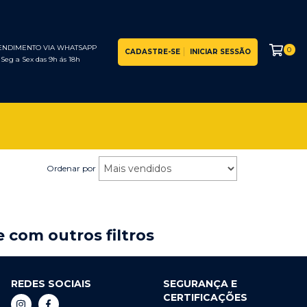
ENDIMENTO VIA WHATSAPP
0
CADASTRE-SE
INICIAR SESSÃO
Seg a Sex das 9h ás 18h
Ordenar por
 com outros filtros
REDES SOCIAIS
SEGURANÇA E
CERTIFICAÇÕES