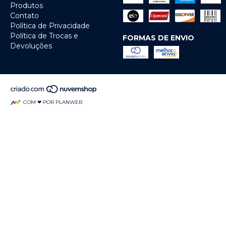
Produtos
Contato
Política de Privacidade
Política de Trocas e
FORMAS DE ENVIO
Devoluções
COM ❤ POR PLANWEB