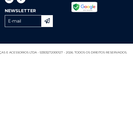
NEWSLETTER
S E ACESSORIOS LTDA - 53303272000127 - 2026. TODOS OS DIREITOS RESERVADOS.