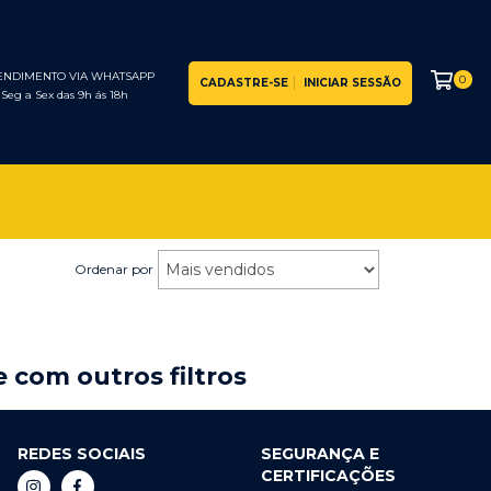
ENDIMENTO VIA WHATSAPP
0
CADASTRE-SE
INICIAR SESSÃO
Seg a Sex das 9h ás 18h
Ordenar por
 com outros filtros
REDES SOCIAIS
SEGURANÇA E
CERTIFICAÇÕES