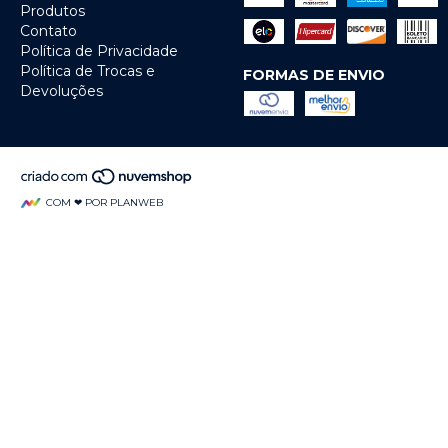
Produtos
Contato
Política de Privacidade
Política de Trocas e
FORMAS DE ENVIO
Devoluções
COM ❤ POR PLANWEB