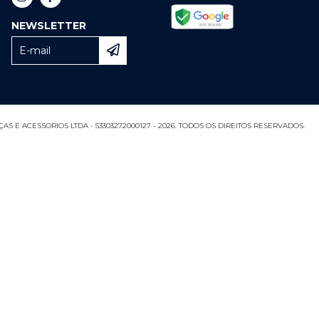
NEWSLETTER
S E ACESSORIOS LTDA - 53303272000127 - 2026. TODOS OS DIREITOS RESERVADOS.