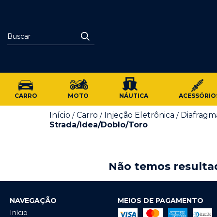
CARRO
MOTO
NÁUTICA
ACESSÓRIO
Início
Carro
Injeção Eletrônica
Diafragm
/
/
/
Strada/Idea/Doblo/Toro
Não temos resultad
NAVEGAÇÃO
MEIOS DE PAGAMENTO
Início