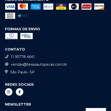
FORMAS DE ENVIO
CONTATO
11 95778 4641
vendas@texasautopecas.com.br
São Paulo -SP
REDES SOCIAIS
NEWSLETTER