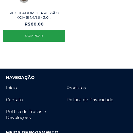
REGULADOR DE PRESSÃO
KOMBI 1.4/1.6 - 3.0...
R$60,00
NAVEGAÇÃO
Início
Produtos
Contato
Política de Privacidade
Política de Trocas e
Devoluções
MEIOS DE PAGAMENTO