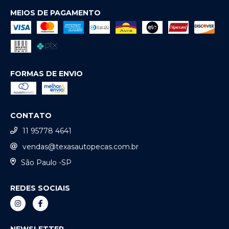
MEIOS DE PAGAMENTO
FORMAS DE ENVIO
CONTATO
11 95778 4641
vendas@texasautopecas.com.br
São Paulo -SP
REDES SOCIAIS