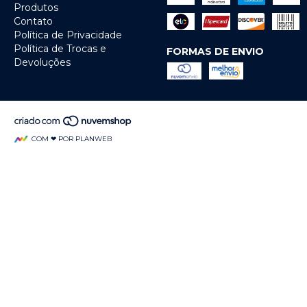
Produtos
Contato
Política de Privacidade
Política de Trocas e
FORMAS DE ENVIO
Devoluções
COM ❤ POR PLANWEB