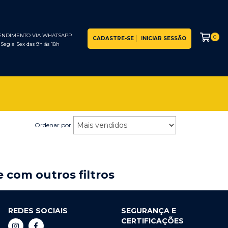
ENDIMENTO VIA WHATSAPP
0
CADASTRE-SE
INICIAR SESSÃO
Seg a Sex das 9h ás 18h
Ordenar por
 com outros filtros
REDES SOCIAIS
SEGURANÇA E
CERTIFICAÇÕES