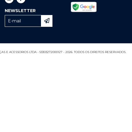
NEWSLETTER
S E ACESSORIOS LTDA - 53303272000127 - 2026. TODOS OS DIREITOS RESERVADOS.