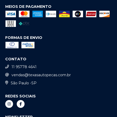
MEIOS DE PAGAMENTO
FORMAS DE ENVIO
CONTATO
11 95778 4641
vendas@texasautopecas.com.br
São Paulo -SP
REDES SOCIAIS