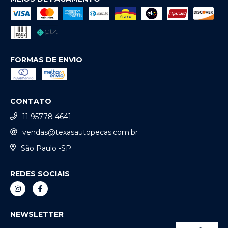
FORMAS DE ENVIO
CONTATO
11 95778 4641
vendas@texasautopecas.com.br
São Paulo -SP
REDES SOCIAIS
NEWSLETTER