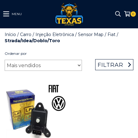
MENU
0
Início
/
Carro
/
Injeção Eletrônica
/
Sensor Map
/
Fiat
/
Strada/Idea/Doblo/Toro
Ordenar por
FILTRAR