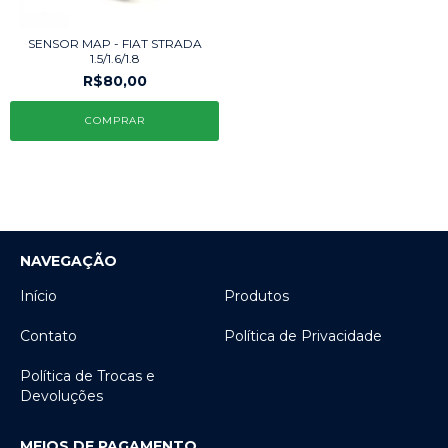
SENSOR MAP - FIAT STRADA
1.5/1.6/1.8
R$80,00
NAVEGAÇÃO
Início
Produtos
Contato
Política de Privacidade
Política de Trocas e
Devoluções
MEIOS DE PAGAMENTO