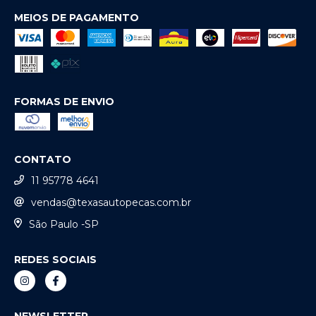
MEIOS DE PAGAMENTO
FORMAS DE ENVIO
CONTATO
11 95778 4641
vendas@texasautopecas.com.br
São Paulo -SP
REDES SOCIAIS