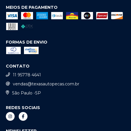
MEIOS DE PAGAMENTO
FORMAS DE ENVIO
CONTATO
11 95778 4641
vendas@texasautopecas.com.br
São Paulo -SP
REDES SOCIAIS