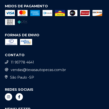
MEIOS DE PAGAMENTO
FORMAS DE ENVIO
CONTATO
11 95778 4641
vendas@texasautopecas.com.br
São Paulo -SP
REDES SOCIAIS