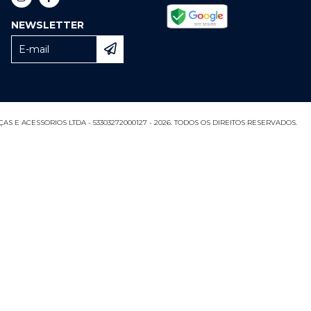
NEWSLETTER
S E ACESSORIOS LTDA - 53303272000127 - 2026. TODOS OS DIREITOS RESERVADOS.