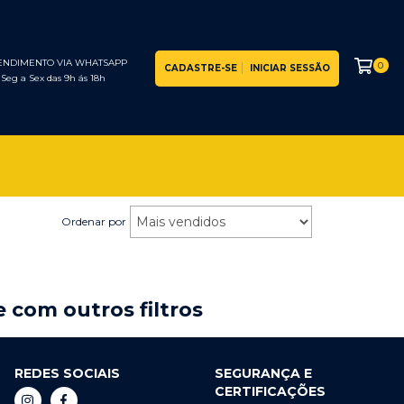
ENDIMENTO VIA WHATSAPP
0
CADASTRE-SE
INICIAR SESSÃO
Seg a Sex das 9h ás 18h
Ordenar por
 com outros filtros
REDES SOCIAIS
SEGURANÇA E
CERTIFICAÇÕES