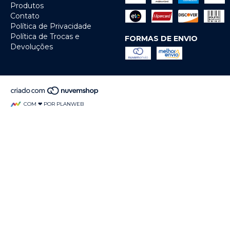
Produtos
Contato
Política de Privacidade
Política de Trocas e
FORMAS DE ENVIO
Devoluções
COM ❤ POR PLANWEB