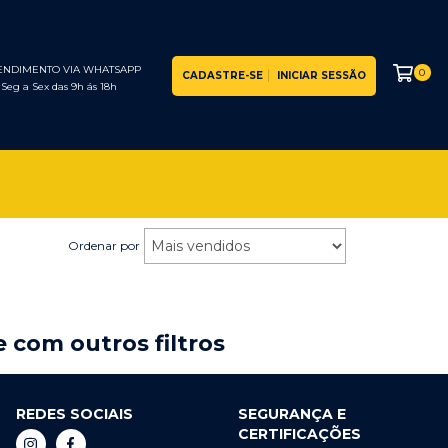
ENDIMENTO VIA WHATSAPP
0
CADASTRE-SE
INICIAR SESSÃO
Seg a Sex das 9h ás 18h
Ordenar por
 com outros filtros
REDES SOCIAIS
SEGURANÇA E
CERTIFICAÇÕES