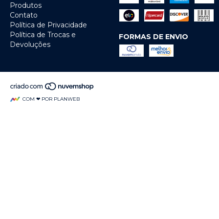
Produtos
Contato
Política de Privacidade
Política de Trocas e
FORMAS DE ENVIO
Devoluções
COM ❤ POR PLANWEB