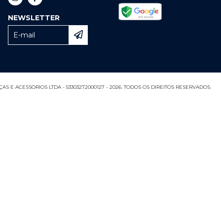
NEWSLETTER
S E ACESSORIOS LTDA - 53303272000127 - 2026. TODOS OS DIREITOS RESERVADOS.