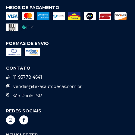
MEIOS DE PAGAMENTO
FORMAS DE ENVIO
CONTATO
11 95778 4641
vendas@texasautopecas.com.br
São Paulo -SP
REDES SOCIAIS