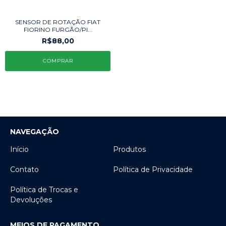
SENSOR DE ROTAÇÃO FIAT
FIORINO FURGÃO/PI...
R$88,00
NAVEGAÇÃO
Início
Produtos
Contato
Política de Privacidade
Política de Trocas e
Devoluções
MEIOS DE PAGAMENTO