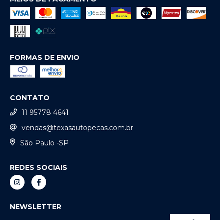
FORMAS DE ENVIO
CONTATO
11 95778 4641
vendas@texasautopecas.com.br
São Paulo -SP
REDES SOCIAIS
NEWSLETTER