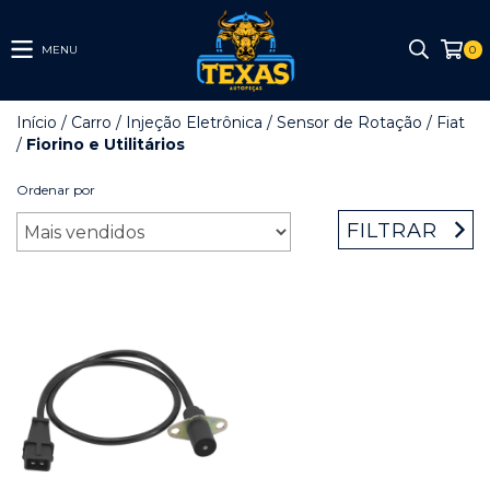
MENU
0
Início
/
Carro
/
Injeção Eletrônica
/
Sensor de Rotação
/
Fiat
/
Fiorino e Utilitários
Ordenar por
FILTRAR