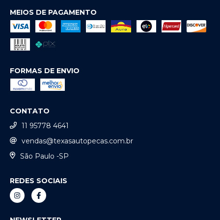
MEIOS DE PAGAMENTO
FORMAS DE ENVIO
CONTATO
11 95778 4641
vendas@texasautopecas.com.br
São Paulo -SP
REDES SOCIAIS