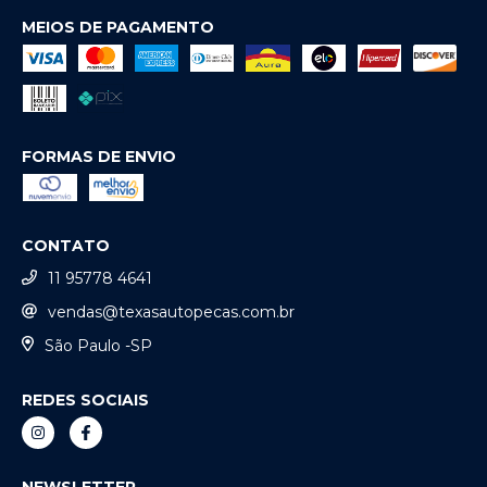
MEIOS DE PAGAMENTO
FORMAS DE ENVIO
CONTATO
11 95778 4641
vendas@texasautopecas.com.br
São Paulo -SP
REDES SOCIAIS