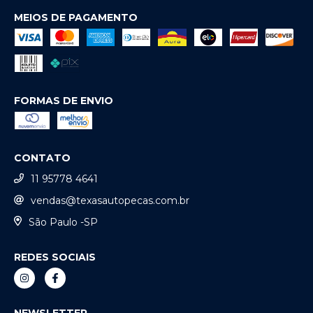
MEIOS DE PAGAMENTO
FORMAS DE ENVIO
CONTATO
11 95778 4641
vendas@texasautopecas.com.br
São Paulo -SP
REDES SOCIAIS