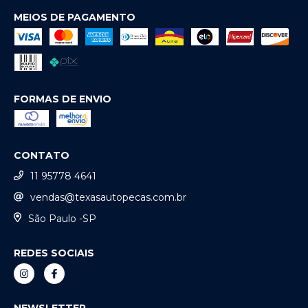
MEIOS DE PAGAMENTO
FORMAS DE ENVIO
CONTATO
11 95778 4641
vendas@texasautopecas.com.br
São Paulo -SP
REDES SOCIAIS